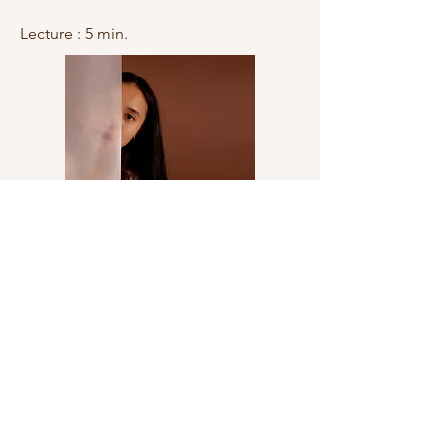
Lecture : 5 min.
La Gestalt-thérapie propose une
approche bienveillante et adaptée
pour accompagner les personnes
concernées par le trouble du spectre
de l’autisme. Explorons ses bienfaits
pour mieux apprivoiser ses émotions,
ses relations et son rapport au monde.
Lecture : 4min.